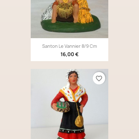
Santon Le Vannier 8/9 Cm
16,00 €
favorite_border