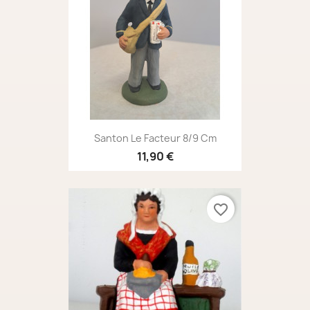
Santon Le Facteur 8/9 Cm
11,90 €
favorite_border