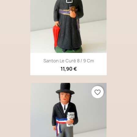
Santon Le Curé 8 / 9 Cm
11,90 €
favorite_border