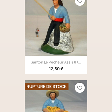
favorite_border
Santon Le Pécheur Assis 8 /...
12,50 €
RUPTURE DE STOCK
favorite_border