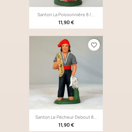
Santon La Poissonnière 8 /...
11,90 €
favorite_border
Santon Le Pécheur Debout 8...
11,90 €