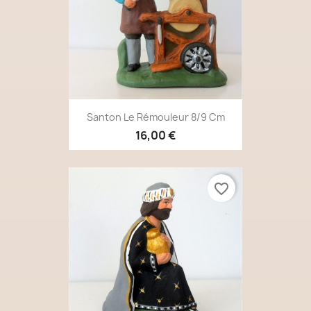
Santon Le Rémouleur 8/9 Cm
16,00 €
favorite_border