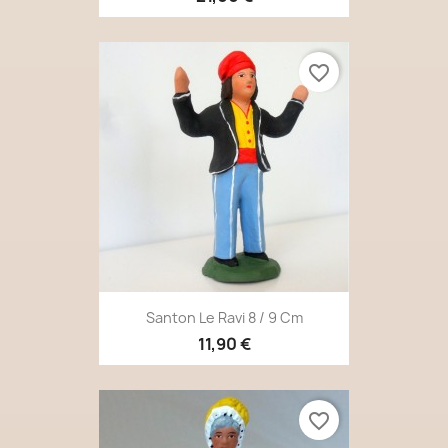
favorite_border
Santon Le Ravi 8 / 9 Cm
11,90 €
favorite_border