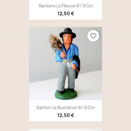
Santons La Fileuse 8 / 9 Cm
12,50 €
favorite_border
Santon Le Bucheron 8 / 9 Cm
12,50 €