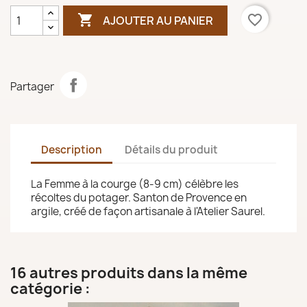

favorite_border
AJOUTER AU PANIER
Partager
Description
Détails du produit
La Femme à la courge (8-9 cm) célèbre les
récoltes du potager. Santon de Provence en
argile, créé de façon artisanale à l'Atelier Saurel.
16 autres produits dans la même
catégorie :