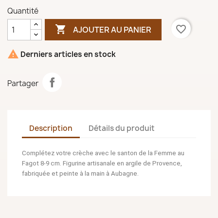
Quantité

favorite_border
AJOUTER AU PANIER

Derniers articles en stock
Partager
Description
Détails du produit
Complétez votre crèche avec le santon de la Femme au
Fagot 8-9 cm. Figurine artisanale en argile de Provence,
fabriquée et peinte à la main à Aubagne.