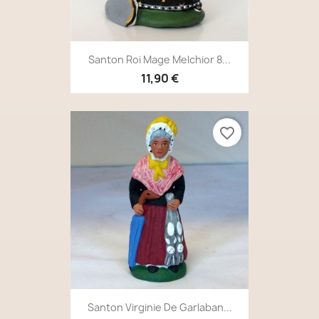
Santon Roi Mage Melchior 8...
11,90 €
favorite_border
Santon Virginie De Garlaban...