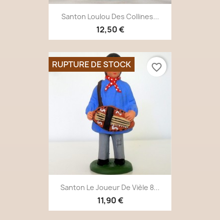
Santon Loulou Des Collines...
12,50 €
RUPTURE DE STOCK
favorite_border
Santon Le Joueur De Vièle 8...
11,90 €