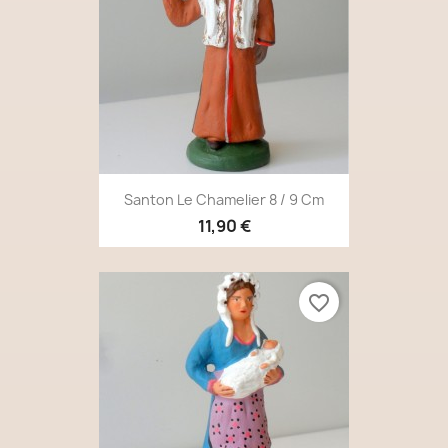
Santon Le Chamelier 8 / 9 Cm
11,90 €
favorite_border