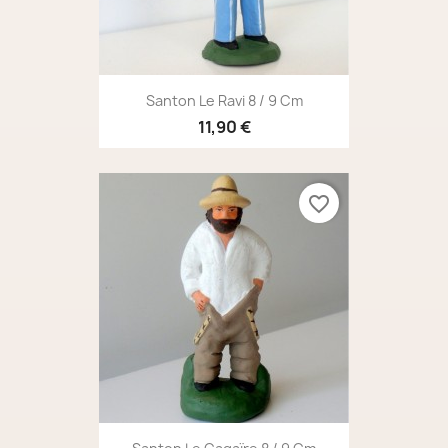
Santon Le Ravi 8 / 9 Cm
11,90 €
favorite_border