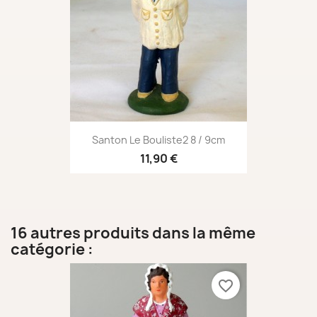
Santon Le Bouliste2 8 / 9cm
11,90 €
16 autres produits dans la même
catégorie :
favorite_border