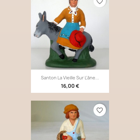
favorite_border
Santon La Vieille Sur L'âne...
16,00 €
favorite_border