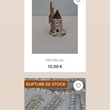
favorite_border
Mini Moulin
13,00 €
RUPTURE DE STOCK
favorite_border