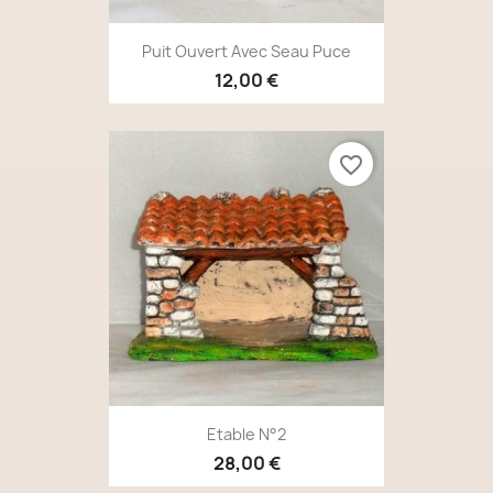
Puit Ouvert Avec Seau Puce
12,00 €
favorite_border
Etable N°2
28,00 €