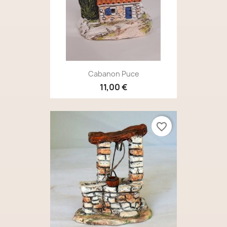
Cabanon Puce
11,00 €
favorite_border