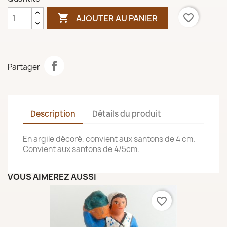

favorite_border
AJOUTER AU PANIER
Partager
Description
Détails du produit
En argile décoré, convient aux santons de 4 cm.
Convient aux santons de 4/5cm.
VOUS AIMEREZ AUSSI
favorite_border