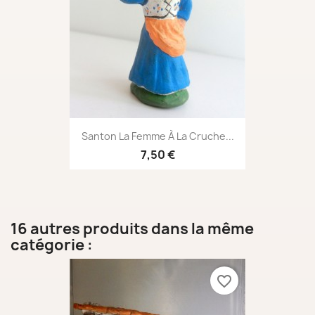
Santon La Femme À La Cruche...
7,50 €
16 autres produits dans la même
catégorie :
favorite_border