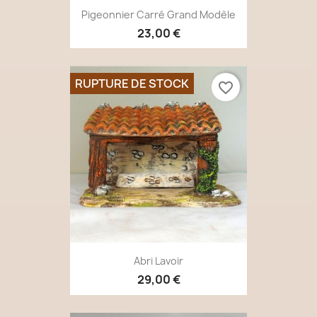
Pigeonnier Carré Grand Modèle
23,00 €
RUPTURE DE STOCK
favorite_border
Abri Lavoir
29,00 €