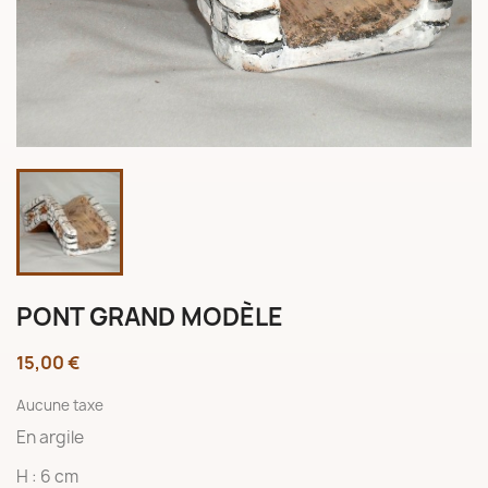
PONT GRAND MODÈLE
15,00 €
Aucune taxe
En argile
H : 6 cm