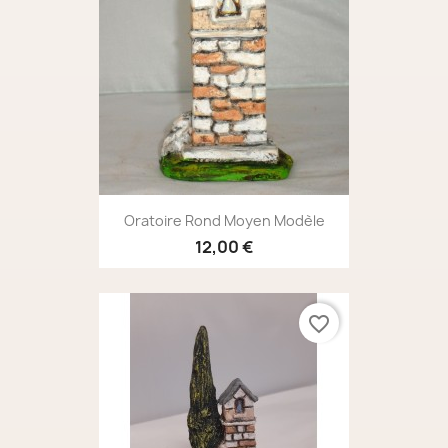
Oratoire Rond Moyen Modèle
12,00 €
favorite_border