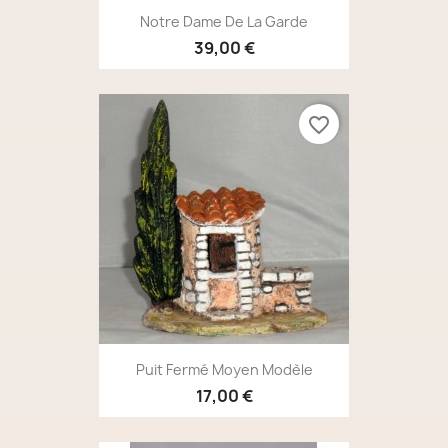
Notre Dame De La Garde
39,00 €
favorite_border
Puit Fermé Moyen Modèle
17,00 €