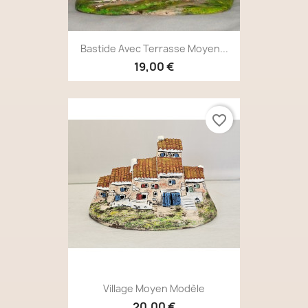
Bastide Avec Terrasse Moyen...
19,00 €
favorite_border
Village Moyen Modèle
20,00 €