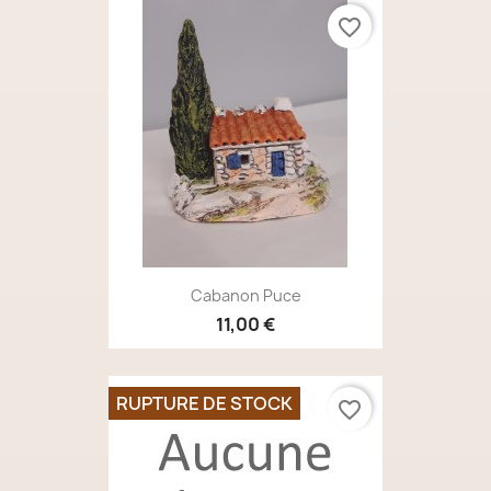
favorite_border
Cabanon Puce
11,00 €
RUPTURE DE STOCK
favorite_border