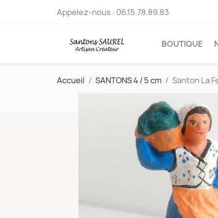
Appelez-nous :
06.15.78.89.83
BOUTIQUE
Accueil
SANTONS 4 / 5 cm
Santon La F