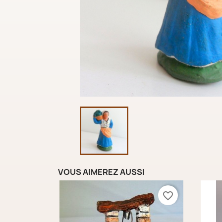
VOUS AIMEREZ AUSSI
favorite_border