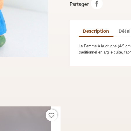
Partager
Description
Détai
La Femme à la cruche (4-5 cm) 
traditionnel en argile cuite, fabr
favorite_border