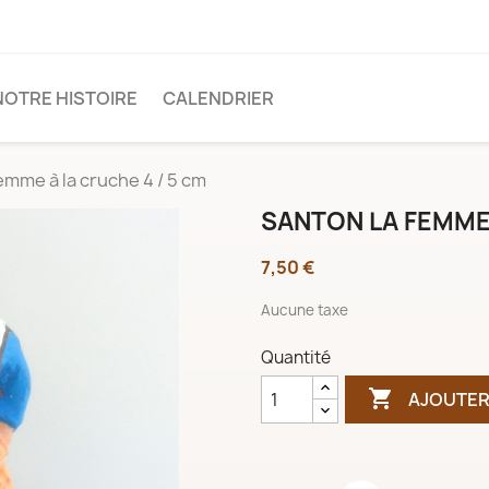
NOTRE HISTOIRE
CALENDRIER
emme à la cruche 4 / 5 cm
SANTON LA FEMME 
7,50 €
Aucune taxe
Quantité

AJOUTER