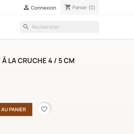
shopping_cart

Panier
(0)
Connexion
search
À LA CRUCHE 4 / 5 CM
favorite_border
 AU PANIER