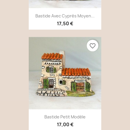
Bastide Avec Cyprès Moyen...
17,50 €
favorite_border
Bastide Petit Modèle
17,00 €