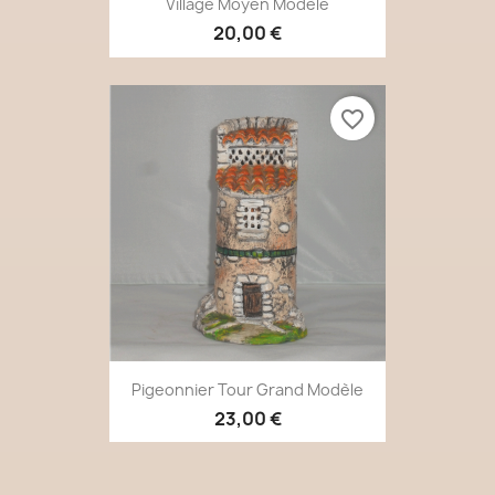
Village Moyen Modèle
20,00 €
favorite_border
Pigeonnier Tour Grand Modèle
23,00 €