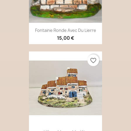
Fontaine Ronde Avec Du Lierre
15,00 €
favorite_border