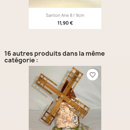
Santon Ane 8 / 9cm
11,90 €
16 autres produits dans la même
catégorie :
favorite_border