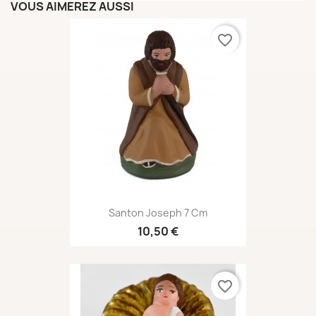
VOUS AIMEREZ AUSSI
favorite_border
Santon Joseph 7 Cm
10,50 €
favorite_border