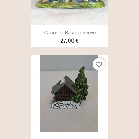
Maison La Bastide Neuve
27,00 €
favorite_border