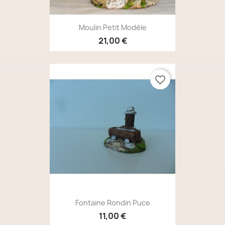
Moulin Petit Modèle
21,00 €
favorite_border
Fontaine Rondin Puce
11,00 €