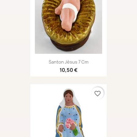
Santon Jésus 7 Cm
10,50 €
favorite_border