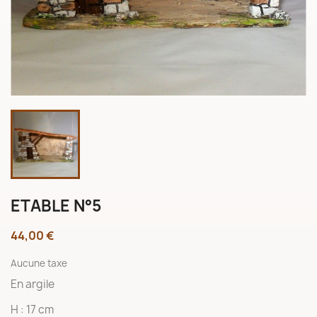
ETABLE N°5
44,00 €
Aucune taxe
En argile
H : 17 cm