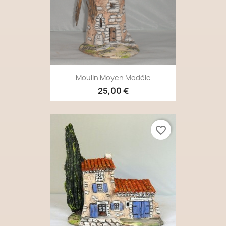
Moulin Moyen Modèle
25,00 €
favorite_border