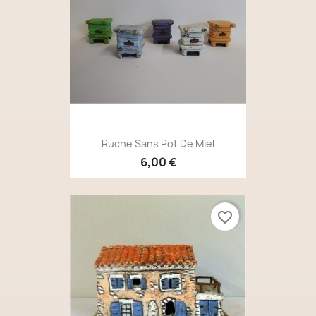
Ruche Sans Pot De Miel
6,00 €
favorite_border