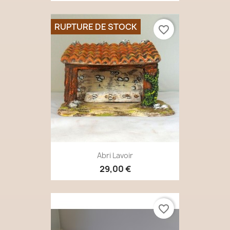
RUPTURE DE STOCK
favorite_border
Abri Lavoir
29,00 €
favorite_border