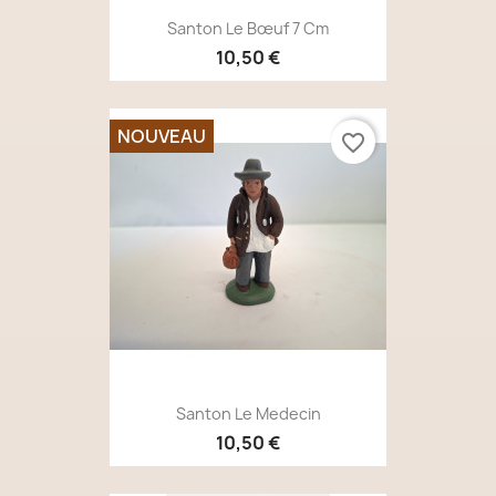
Santon Le Bœuf 7 Cm
10,50 €
NOUVEAU
favorite_border
Santon Le Medecin
10,50 €