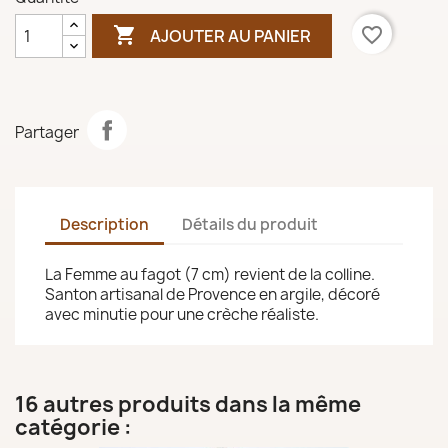

favorite_border
AJOUTER AU PANIER
Partager
Description
Détails du produit
La Femme au fagot (7 cm) revient de la colline.
Santon artisanal de Provence en argile, décoré
avec minutie pour une crèche réaliste.
16 autres produits dans la même
catégorie :