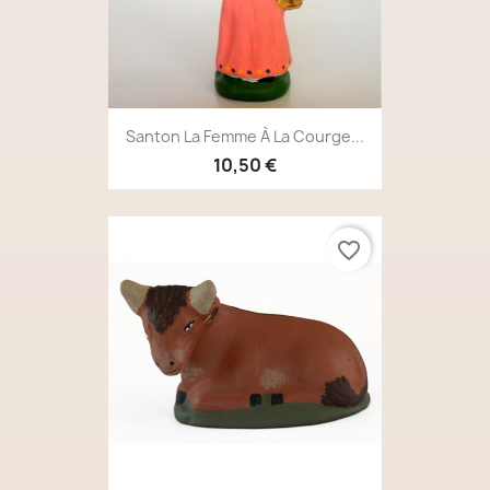
Santon La Femme À La Courge...
10,50 €
favorite_border