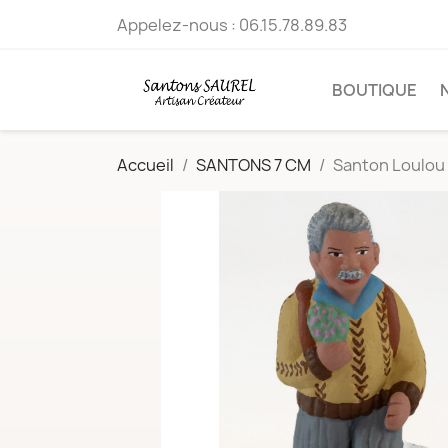
Appelez-nous :
06.15.78.89.83
BOUTIQUE
Accueil
SANTONS 7 CM
Santon Loulou 