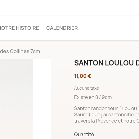
NOTRE HISTOIRE
CALENDRIER
des Collines 7cm
SANTON LOULOU D
11,00 €
Aucune taxe
Existe en 8 / 9cm
Santon randonneur " Loulou "
Saurel) que j'ai santonnifié 
travers la Provence et notre 
Quantité