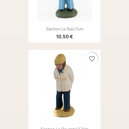
Santon Le Ravi 7cm
10,50 €
favorite_border