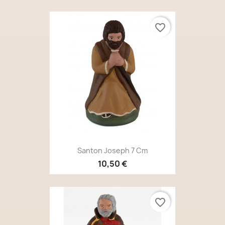
favorite_border
Santon Joseph 7 Cm
10,50 €
favorite_border