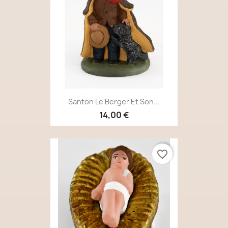
Santon Le Berger Et Son...
14,00 €
favorite_border