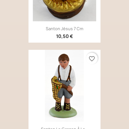
Santon Jésus 7 Cm
10,50 €
favorite_border