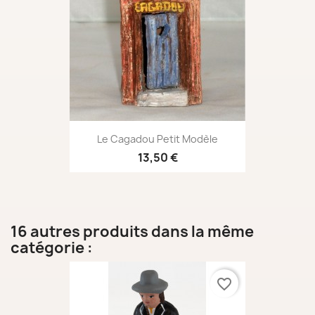
Le Cagadou Petit Modèle
13,50 €
16 autres produits dans la même
catégorie :
favorite_border