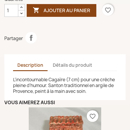

favorite_border
AJOUTER AU PANIER
Partager
Description
Détails du produit
L'incontournable Cagaïre (7 cm) pour une crèche
pleine d'humour. Santon traditionnel en argile de
Provence, peint à la main avec soin.
VOUS AIMEREZ AUSSI
favorite_border