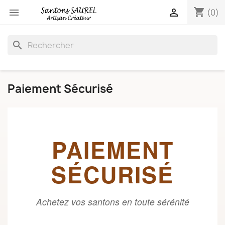
shopping_cart


(0)
search
Paiement Sécurisé
PAIEMENT
SÉCURISÉ
Achetez vos santons en toute sérénité