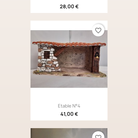
28,00 €
favorite_border
Etable N°4
41,00 €
favorite_border