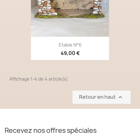
Etable N°6
49,00 €
Affichage 1-4 de 4 article(s)
Retour en haut

Recevez nos offres spéciales