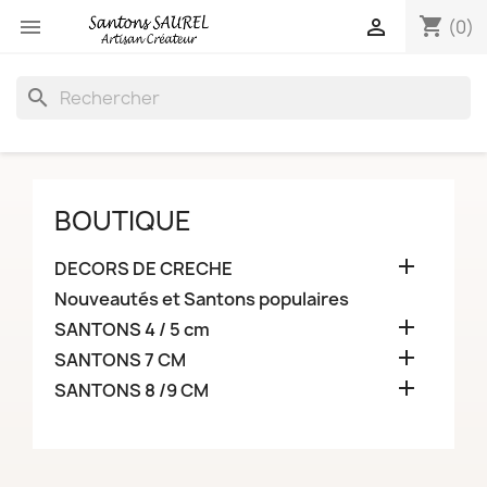
shopping_cart


(0)
search
BOUTIQUE

DECORS DE CRECHE
Nouveautés et Santons populaires

SANTONS 4 / 5 cm

SANTONS 7 CM

SANTONS 8 /9 CM