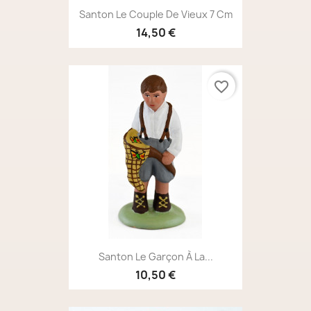
Santon Le Couple De Vieux 7 Cm
14,50 €
favorite_border
Santon Le Garçon À La...
10,50 €