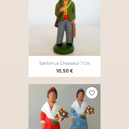
Santon Le Chasseur 7 Cm
10,50 €
favorite_border