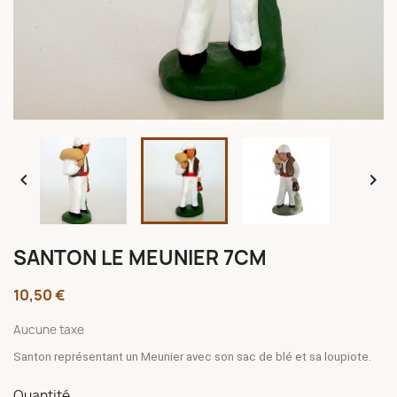


SANTON LE MEUNIER 7CM
10,50 €
Aucune taxe
Santon représentant un Meunier avec son sac de blé et sa loupiote.
Quantité