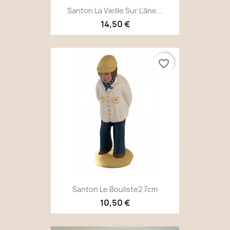
Santon La Vieille Sur L'âne...
14,50 €
favorite_border
Santon Le Bouliste2 7cm
10,50 €