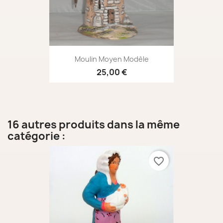
Moulin Moyen Modèle
25,00 €
16 autres produits dans la même
catégorie :
favorite_border