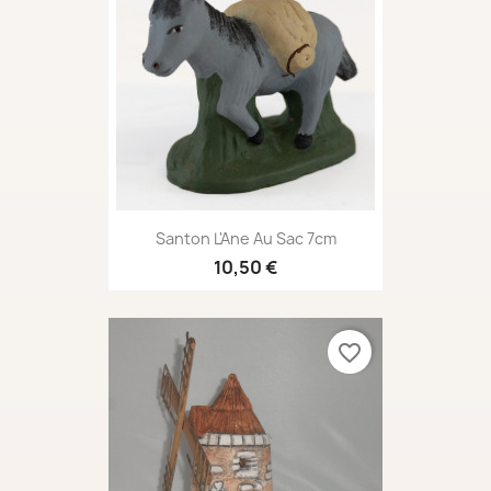
Santon L'Ane Au Sac 7cm
10,50 €
favorite_border