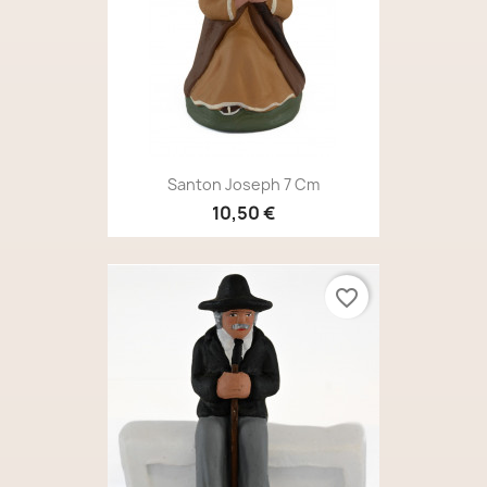
Santon Joseph 7 Cm
10,50 €
favorite_border