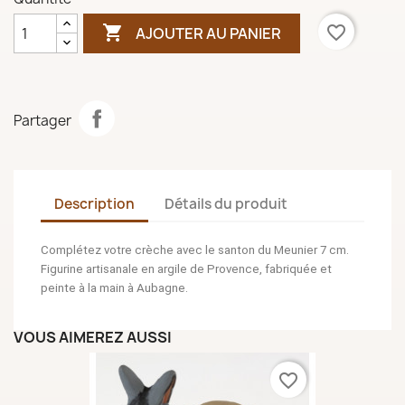

favorite_border
AJOUTER AU PANIER
Partager
Description
Détails du produit
Complétez votre crèche avec le santon du Meunier 7 cm.
Figurine artisanale en argile de Provence, fabriquée et
peinte à la main à Aubagne.
VOUS AIMEREZ AUSSI
favorite_border