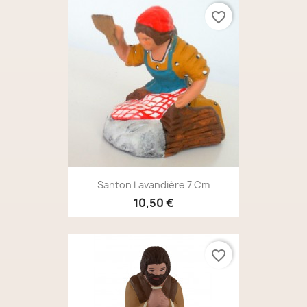
favorite_border
Santon Lavandière 7 Cm
10,50 €
favorite_border