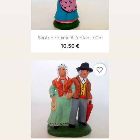
Santon Femme À L'enfant 7 Cm
10,50 €
favorite_border