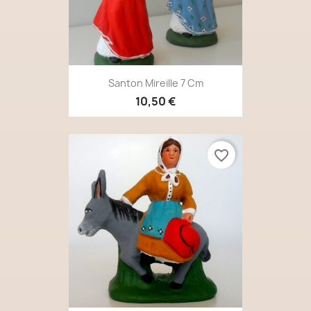
Santon Mireille 7 Cm
10,50 €
favorite_border