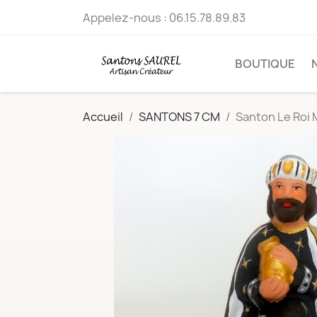
Appelez-nous :
06.15.78.89.83
BOUTIQUE
Accueil
SANTONS 7 CM
Santon Le Roi 