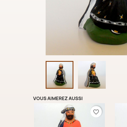
VOUS AIMEREZ AUSSI
favorite_border