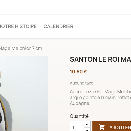
NOTRE HISTOIRE
CALENDRIER
Mage Melchior 7 cm
SANTON LE ROI M
10,50 €
Aucune taxe
Accueillez le Roi Mage Melchi
argile peinte à la main, reflet
Aubagne.
Quantité

AJOUTER