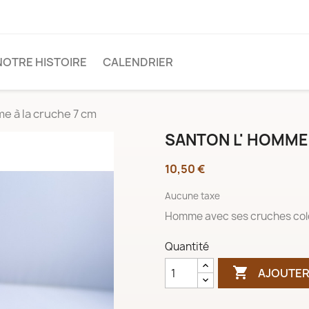
NOTRE HISTOIRE
CALENDRIER
e à la cruche 7 cm
SANTON L' HOMME
10,50 €
Aucune taxe
Homme avec ses cruches color
Quantité

AJOUTER