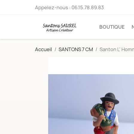
Appelez-nous :
06.15.78.89.83
BOUTIQUE
Accueil
SANTONS 7 CM
Santon L' Homm