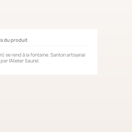
ls du produit
) se rend à la fontaine. Santon artisanal
par l'Atelier Saurel.