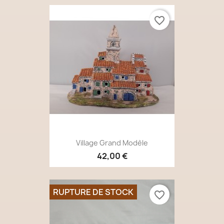
favorite_border
Village Grand Modèle
42,00 €
RUPTURE DE STOCK
favorite_border