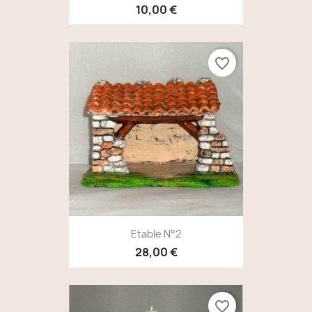
10,00 €
favorite_border
Etable N°2
28,00 €
favorite_border