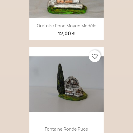
Oratoire Rond Moyen Modèle
12,00 €
favorite_border
Fontaine Ronde Puce