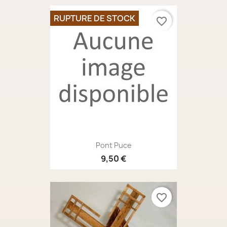
RUPTURE DE STOCK
favorite_border
Pont Puce
9,50 €
favorite_border