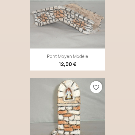
Pont Moyen Modèle
12,00 €
favorite_border