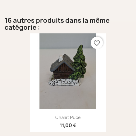
16 autres produits dans la même
catégorie :
favorite_border
Chalet Puce
11,00 €