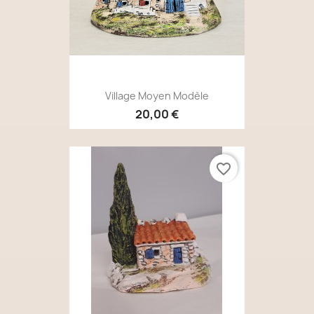
Village Moyen Modèle
20,00 €
favorite_border