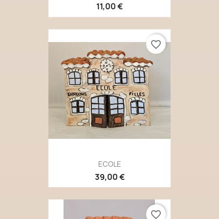
11,00 €
favorite_border
ECOLE
39,00 €
favorite_border