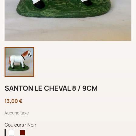
SANTON LE CHEVAL 8 / 9CM
13,00 €
Aucune taxe
Couleurs : Noir
Noir
Blanc
Brun