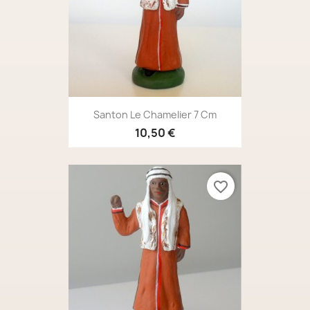
Santon Le Chamelier 7 Cm
10,50 €
favorite_border