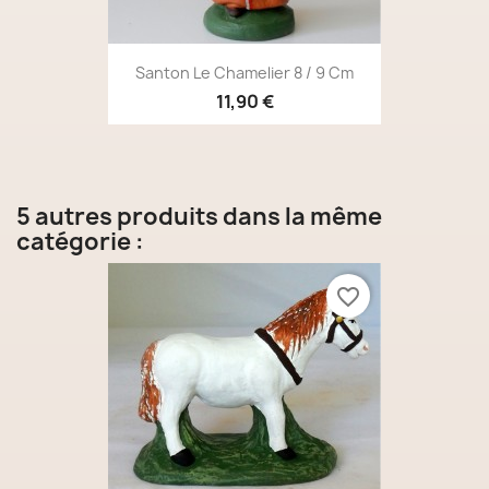
Santon Le Chamelier 8 / 9 Cm
11,90 €
5 autres produits dans la même
catégorie :
favorite_border