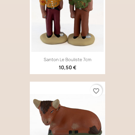
Santon Le Bouliste 7cm
10,50 €
favorite_border