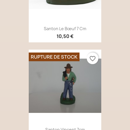
Santon Le Bœuf 7 Cm
10,50 €
RUPTURE DE STOCK
favorite_border
Santon Vincent 7cm