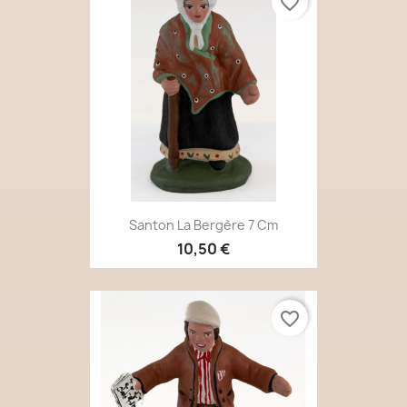
favorite_border
Santon La Bergère 7 Cm
10,50 €
favorite_border