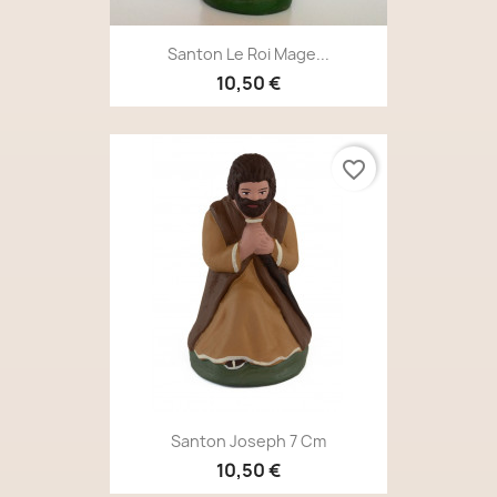
Santon Le Roi Mage...
10,50 €
favorite_border
Santon Joseph 7 Cm
10,50 €