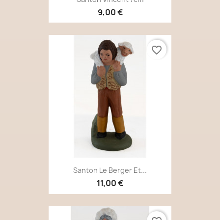
9,00 €
favorite_border
Santon Le Berger Et...
11,00 €