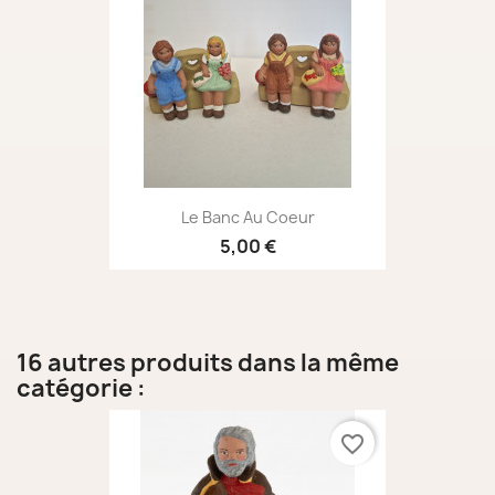
Le Banc Au Coeur
5,00 €
16 autres produits dans la même
catégorie :
favorite_border