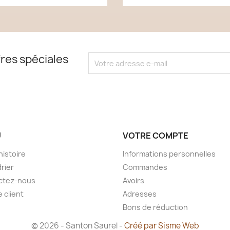
res spéciales
U
VOTRE COMPTE
histoire
Informations personnelles
rier
Commandes
ctez-nous
Avoirs
 client
Adresses
Bons de réduction
© 2026 - Santon Saurel -
Créé par Sisme Web