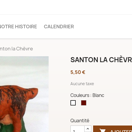
NOTRE HISTOIRE
CALENDRIER
nton la Chèvre
SANTON LA CHÈV
5,50 €
Aucune taxe
Couleurs : Blanc
Brun
Blanc
Quantité

AJOUTER