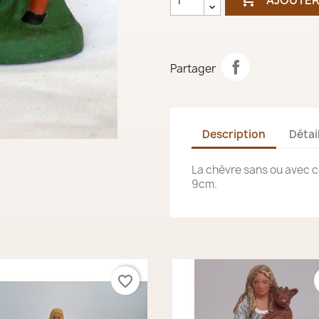
Partager
Description
Détai
La chèvre sans ou avec 
9cm.
favorite_border