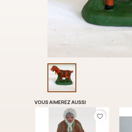
VOUS AIMEREZ AUSSI
favorite_border