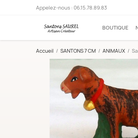
Appelez-nous :
06.15.78.89.83
BOUTIQUE
Accueil
SANTONS 7 CM
ANIMAUX
Sa