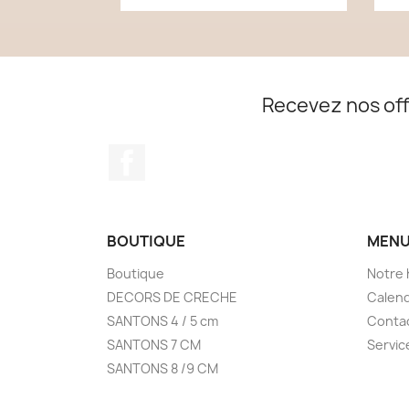
Recevez nos off
Facebook
BOUTIQUE
MEN
Boutique
Notre 
DECORS DE CRECHE
Calend
SANTONS 4 / 5 cm
Conta
SANTONS 7 CM
Service
SANTONS 8 /9 CM